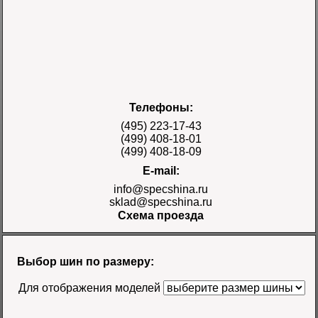
Шина 17.5-25 28PR
Телефоны:
E-3/L-3 TT Naaats
Цена 48000 руб.
(495) 223-17-43
(499) 408-18-01
(499) 408-18-09
E-mail:
info@specshina.ru
sklad@specshina.ru
Схема проезда
Шина 18.4-26 12PR
R-4 TL Galaxy
Цена
Выбор шин по размеру:
58500 руб.
Для отображения моделей