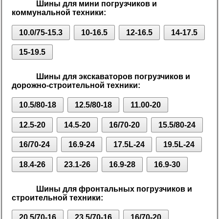
Шины для мини погрузчиков и
коммунальной техники:
10.0/75-15.3
10-16.5
12-16.5
14-17.5
15-19.5
Шины для экскаваторов погрузчиков и
дорожно-строительной техники:
10.5/80-18
12.5/80-18
11.00-20
12.5-20
14.5-20
16/70-20
15.5/80-24
16/70-24
16.9-24
17.5L-24
19.5L-24
18.4-26
23.1-26
16.9-28
16.9-30
Шины для фронтальных погрузчиков и
строительной техники:
20.5/70-16
23.5/70-16
16/70-20