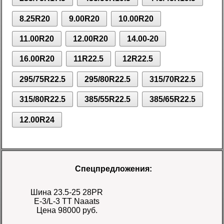
8.25R20
9.00R20
10.00R20
11.00R20
12.00R20
14.00-20
16.00R20
11R22.5
12R22.5
295/75R22.5
295/80R22.5
315/70R22.5
315/80R22.5
385/55R22.5
385/65R22.5
12.00R24
Спецпредложения:
Шина 23.5-25 28PR
E-3/L-3 TT Naaats
Цена 98000 руб.