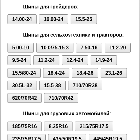
Шины для грейдеров:
14.00-24
16.00-24
15.5-25
Шины для сельхозтехники и тракторов:
5.00-10
10.0/75-15.3
7.50-16
11.2-20
9.5-24
11.2-24
12.4-24
14.9-24
15.5/80-24
18.4-24
18.4-26
23.1-26
30.5L-32
15.5-38
710/70R38
620/70R42
710/70R42
Шины для грузовых автомобилей:
185/75R16
8.25R16
215/75R17.5
235/75R17.5
435/50R19.5
445/45R19.5