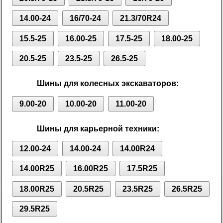
14.00-24
16/70-24
21.3/70R24
15.5-25
16.00-25
17.5-25
18.00-25
20.5-25
23.5-25
26.5-25
Шины для колесных экскаваторов:
9.00-20
10.00-20
11.00-20
Шины для карьерной техники:
12.00-24
14.00-24
14.00R24
14.00R25
16.00R25
17.5R25
18.00R25
20.5R25
23.5R25
26.5R25
29.5R25