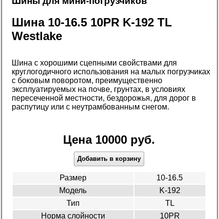
Шины для мини-погрузчиков
Шина 10-16.5 10PR K-192 TL
Westlake
Шина с хорошими сцепными свойствами для
круглогодичного использования на малых погрузчиках
с боковым поворотом, преимущественно
эксплуатируемых на почве, грунтах, в условиях
пересеченной местности, бездорожья, для дорог в
распутицу или с неутрамбованным снегом.
Цена 10000 руб.
Добавить в корзину
Размер
10-16.5
Модель
K-192
Тип
TL
Норма слойности
10PR