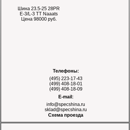
Шина 23.5-25 28PR
E-3/L-3 TT Naaats
Цена 98000 руб.
Шина 17.5-25 28PR
Телефоны:
E-3/L-3 TT Naaats
Цена 48000 руб.
(495) 223-17-43
(499) 408-18-01
(499) 408-18-09
E-mail:
info@specshina.ru
sklad@specshina.ru
Схема проезда
Шина 18.4-26 12PR