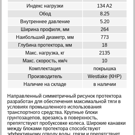
Индекс нагрузки
134 A2
Обод
8.25
Внутреннее давление
5.20
Ширина профиля, мм
264
Наибольший диаметр, мм
773
Глубина протектора, мм
18
Макс. нагрузка, кг
2135
Макс. скорость, км/ч
10
Комплектация
покрышка
Производитель
Westlake (КНР)
Наличие на складе
в наличии
Направленный симметричный рисунок протектора
разработан для обеспечения максимальной тяги в
условиях промышленного использования
транспортного средства. Крупные блоки
грунтозацепов, врезаясь в поверхность,
препятствуют пробуксовке колеса. Широкие канавки
между блоками протектора способствуют
эффективному отводу воды, грязи и препятствует