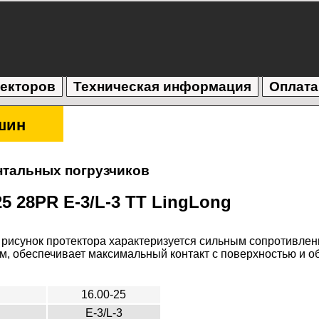
текторов
Техническая информация
Оплата
шин
тальных погрузчиков
5 28PR E-3/L-3 TT LingLong
исунок протектора характеризуется сильным сопротивлен
, обеспечивает максимальный контакт с поверхностью и о
16.00-25
E-3/L-3