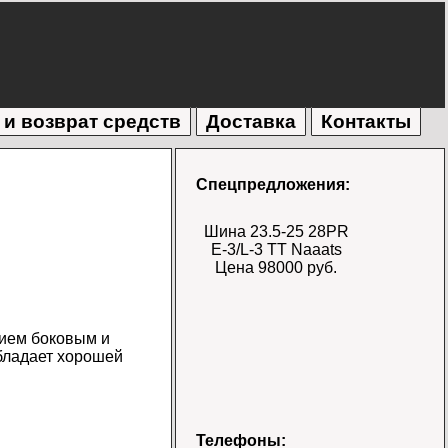
 и возврат средств
Доставка
Контакты
Спецпредложения:
Шина 23.5-25 28PR
E-3/L-3 TT Naaats
Цена 98000 руб.
ием боковым и
бладает хорошей
Шина 17.5-25 28PR
Телефоны: