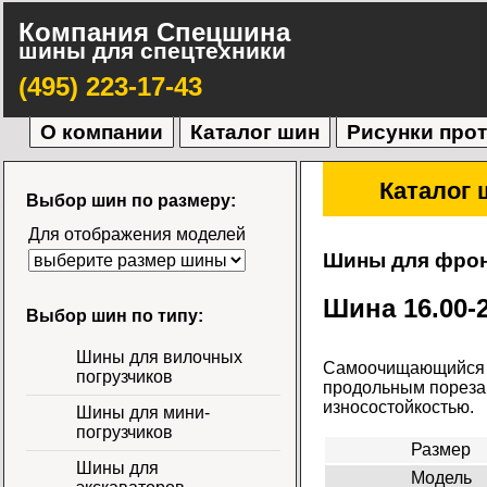
Компания Спецшина
шины для спецтехники
(495) 223-17-43
О компании
Каталог шин
Рисунки про
Каталог 
Выбор шин по размеру:
Для отображения моделей
Шины для фрон
Шина 16.00-2
Выбор шин по типу:
Шины для вилочных
Самоочищающийся р
погрузчиков
продольным порезам
износостойкостью.
Шины для мини-
погрузчиков
Размер
Шины для
Модель