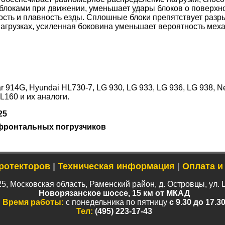
блоками при движении, уменьшает удары блоков о поверхно
сть и плавность езды. Сплошные блоки препятствует разр
агрузках, усиленная боковина уменьшает вероятность мех
ar 914G, Hyundai HL730-7, LG 930, LG 933, LG 936, LG 938, 
160 и их аналоги.
25
фронтальных погрузчиков
ротекторов
|
Техническая информация
|
Оплата и
5, Московская область, Раменский район, д. Островцы, ул. 
Новорязанское шоссе, 15 км от МКАД
Время работы:
с понедельника по пятницу
с 9.30 до 17.3
Тел:
(495) 223-17-43