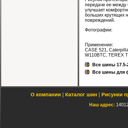
передаче ее между 
улучшает комфортно
больших крутящих н
повреждений.
Фотографии:
Применение:
CASE 521, Caterpill
W110BTC, TEREX TL
Все шины 17.5-
Все
шины для 
О компании
|
Каталог шин
|
Рисунки п
Наш адрес:
14012