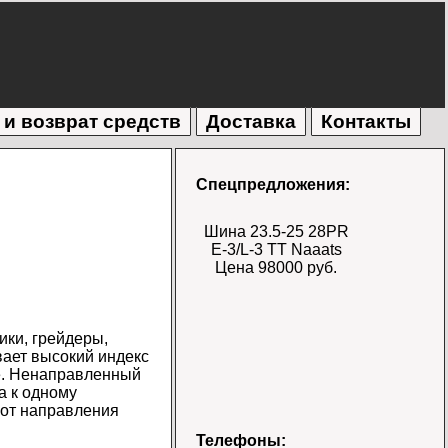
 и возврат средств
Доставка
Контакты
Спецпредложения:
Шина 23.5-25 28PR
E-3/L-3 TT Naaats
Цена 98000 руб.
ики, грейдеры,
вает высокий индекс
е. Ненаправленный
а к одному
 от направления
Шина 17.5-25 28PR
Телефоны: