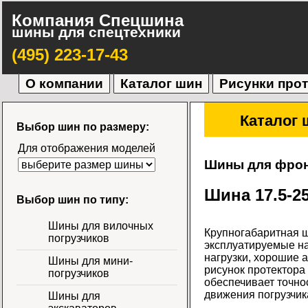
Компания Спецшина
шины для спецтехники
(495) 223-17-43
О компании
Каталог шин
Рисунки про
Каталог 
Выбор шин по размеру:
Для отображения моделей
Шины для фрон
Шина 17.5-25
Выбор шин по типу:
Шины для вилочных
Крупногабаритная ш
погрузчиков
эксплуатируемые на
нагрузки, хорошие 
Шины для мини-
рисунок протектора
погрузчиков
обеспечивает точно
движения погрузчик
Шины для