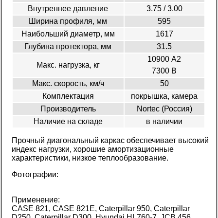
Внутреннее давление
3.75 / 3.00
Ширина профиля, мм
595
Наибольший диаметр, мм
1617
Глубина протектора, мм
31.5
10900 А2
Макс. нагрузка, кг
7300 В
Макс. скорость, км/ч
50
Комплектация
покрышка, камера
Производитель
Nortec (Россия)
Наличие на складе
в наличии
Прочный диагональный каркас обеспечивает высокий
индекс нагрузки, хорошие амортизационные
характеристики, низкое теплообразование.
Фотографии:
Применение:
CASE 821, CASE 821E, Caterpillar 950, Caterpillar
D250, Caterpillar D300, Hyundai HL760-7, JCB 456,