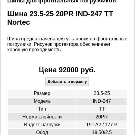
Шины для фронтальных погрузчиков
Шина 23.5-25 20PR IND-247 TT
Nortec
Шина предназначена для установки на фронтальные
погрузчики. Рисунок протектора обеспечивает
хорошую проходимость.
Цена 92000 руб.
Добавить в корзину
Размер
23.5-25
Модель
IND-247
Тип
TT
Норма слойности
20PR
Индекс нагрузки
191 A2 / 177 В
Обод
19.50/2.5