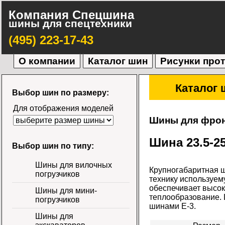
Компания Спецшина
шины для спецтехники
(495) 223-17-43
О компании
Каталог шин
Рисунки про
Каталог 
Выбор шин по размеру:
Для отображения моделей
Шины для фрон
Шина 23.5-25
Выбор шин по типу:
Шины для вилочных
Крупногабаритная ш
погрузчиков
технику используем
обеспечивает высок
Шины для мини-
теплообразование. 
погрузчиков
шинами Е-3.
Шины для