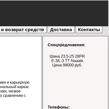
 и возврат средств
Доставка
Контакты
Спецпредложения:
Шина 23.5-25 28PR
E-3/L-3 TT Naaats
Цена 98000 руб.
ики и карьерную
ональный каркас
ики, низкое
по сравнению с
Шина 17.5-25 28PR
Телефоны: