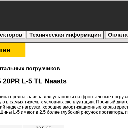
текторов
Техническая информация
Оплата
шин
тальных погрузчиков
 20PR L-5 TL Naaats
ина предназначена для установки на фронтальные погрузч
ую в самых тяжелых условиях эксплуатации. Прочный диаг
ий индекс нагрузки, хорошие амортизационные характерист
Шины L-5 имеют в 2,5 более глубокий рисунок протектора, 