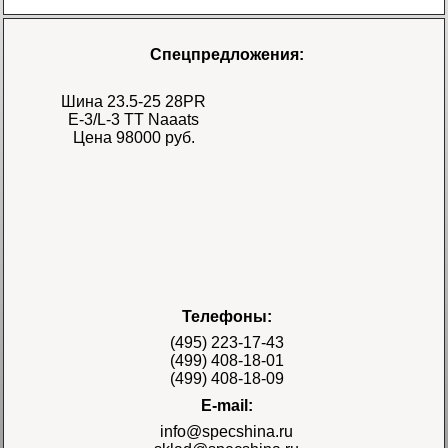
Спецпредложения:
Шина 23.5-25 28PR
E-3/L-3 TT Naaats
Цена 98000 руб.
Шина 17.5-25 28PR
Телефоны:
E-3/L-3 TT Naaats
Цена 48000 руб.
(495) 223-17-43
(499) 408-18-01
(499) 408-18-09
E-mail:
info@specshina.ru