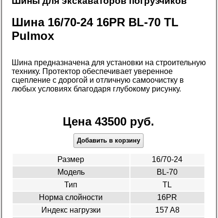
Шины для экскаваторов погрузчиков
Шина 16/70-24 16PR BL-70 TL
Pulmox
Шина предназначена для установки на строительную
технику. Протектор обеспечивает уверенное
сцепление с дорогой и отличную самоочистку в
любых условиях благодаря глубокому рисунку.
Цена 43500 руб.
Добавить в корзину
Размер
16/70-24
Модель
BL-70
Тип
TL
Норма слойности
16PR
Индекс нагрузки
157 A8