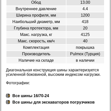
Обод
13.00
Внутреннее давление
4.4
Ширина профиля, мм
1200
Наибольший диаметр, мм
418
Глубина протектора, мм
20
Макс. нагрузка, кг
4125
Макс. скорость, км/ч
40
Комплектация
покрышка
Производитель
Pulmox (Турция)
Наличие на складе
в наличии
Диагональная конструкция шины характеризуется
усиленной боковиной, высоким индексом нагрузки.
Фотографии:
Все шины 16/70-24
Все
шины для экскаваторов погрузчиков