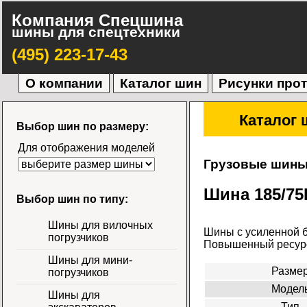
Компания Спецшина
шины для спецтехники
(495) 223-17-43
О компании
Каталог шин
Рисунки про
Каталог 
Выбор шин по размеру:
Для отображения моделей
Грузовые шин
Шина 185/75
Выбор шин по типу:
Шины для вилочных
Шины с усиленной б
погрузчиков
Повышенный ресурс
Шины для мини-
Разме
погрузчиков
Модел
Шины для
Тип