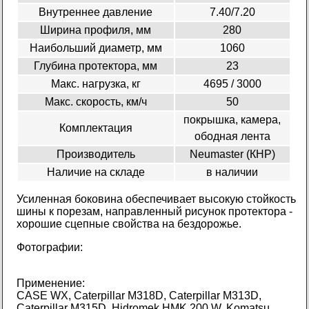
Внутреннее давление
7.40/7.20
Ширина профиля, мм
280
Наибольший диаметр, мм
1060
Глубина протектора, мм
23
Макс. нагрузка, кг
4695 / 3000
Макс. скорость, км/ч
50
покрышка, камера,
Комплектация
ободная лента
Производитель
Neumaster (КНР)
Наличие на складе
в наличии
Усиленная боковина обеспечивает высокую стойкость
шины к порезам, направленный рисунок протектора -
хорошие сцепные свойства на бездорожье.
Фотографии:
Применение:
CASE WX, Caterpillar M318D, Caterpillar M313D,
Caterpillar M315D, Hidromek HMK 200 W, Komatsu