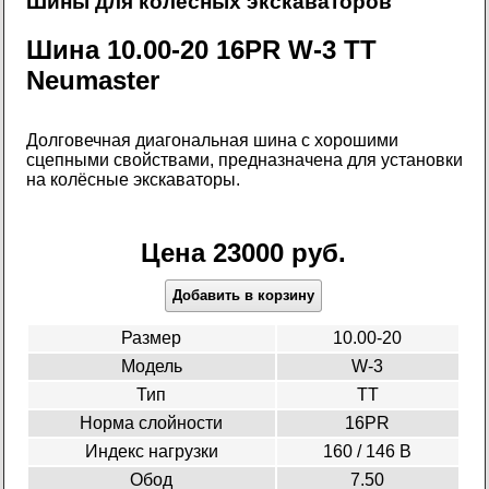
Шины для колесных экскаваторов
Шина 10.00-20 16PR W-3 TT
Neumaster
Долговечная диагональная шина с хорошими
сцепными свойствами, предназначена для установки
на колёсные экскаваторы.
Цена 23000 руб.
Добавить в корзину
Размер
10.00-20
Модель
W-3
Тип
TT
Норма слойности
16PR
Индекс нагрузки
160 / 146 B
Обод
7.50