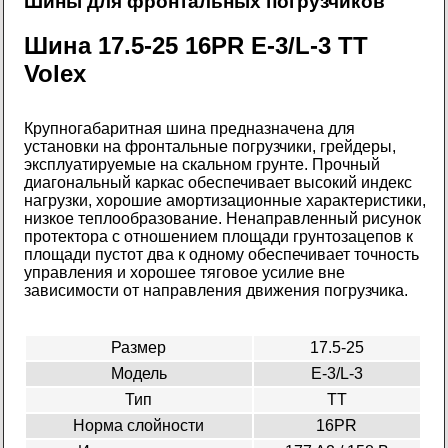
Шины для фронтальных погрузчиков
Шина 17.5-25 16PR E-3/L-3 TT
Volex
Крупногабаритная шина предназначена для
установки на фронтальные погрузчики, грейдеры,
эксплуатируемые на скальном грунте. Прочный
диагональный каркас обеспечивает высокий индекс
нагрузки, хорошие амортизационные характеристики,
низкое теплообразование. Ненаправленный рисунок
протектора с отношением площади грунтозацепов к
площади пустот два к одному обеспечивает точность
управления и хорошее тяговое усилие вне
зависимости от направления движения погрузчика.
Размер
17.5-25
Модель
E-3/L-3
Тип
TT
Норма слойности
16PR