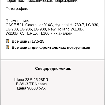
вероятность механических повреждений.
Фотографии:
Применение:
CASE 521, Caterpillar 914G, Hyundai HL730-7, LG 930,
LG 933, LG 936, LG 938, New Holland W110B,
W110BTC, TEREX TL160 и их аналоги.
Все шины 17.5-25
Все
шины для фронтальных погрузчиков
Спецпредложения:
Шина 23.5-25 28PR
E-3/L-3 TT Naaats
Цена 98000 руб.