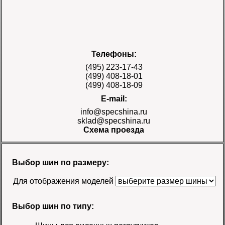
Шина 17.5-25 28PR
Телефоны:
E-3/L-3 TT Naaats
Цена 48000 руб.
(495) 223-17-43
(499) 408-18-01
(499) 408-18-09
E-mail:
info@specshina.ru
sklad@specshina.ru
Схема проезда
Шина 18.4-26 12PR
R-4 TL Galaxy
Цена
Выбор шин по размеру:
58500 руб.
Для отображения моделей
Выбор шин по типу: