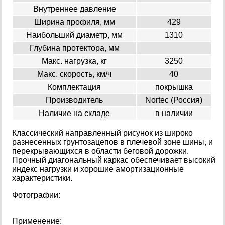
Внутреннее давление
Ширина профиля, мм
429
Наибольший диаметр, мм
1310
Глубина протектора, мм
Макс. нагрузка, кг
3250
Макс. скорость, км/ч
40
Комплектация
покрышка
Производитель
Nortec (Россия)
Наличие на складе
в наличии
Классический направленный рисунок из широко
разнесенных грунтозацепов в плечевой зоне шины, и
перекрывающихся в области беговой дорожки.
Прочный диагональный каркас обеспечивает высокий
индекс нагрузки и хорошие амортизационные
характеристики.
Фотографии:
Применение: