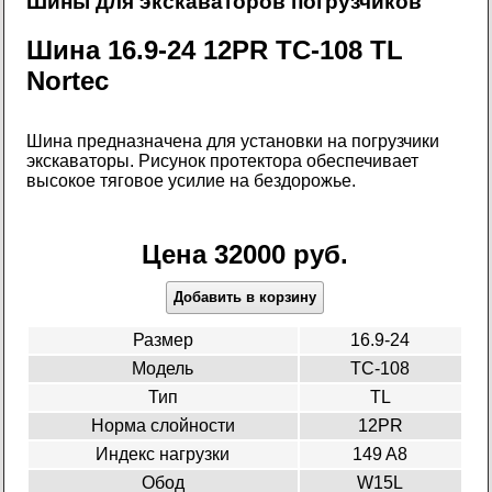
Шины для экскаваторов погрузчиков
Шина 16.9-24 12PR TC-108 TL
Nortec
Шина предназначена для установки на погрузчики
экскаваторы. Рисунок протектора обеспечивает
высокое тяговое усилие на бездорожье.
Цена 32000 руб.
Добавить в корзину
Размер
16.9-24
Модель
TC-108
Тип
TL
Норма слойности
12PR
Индекс нагрузки
149 A8
Обод
W15L