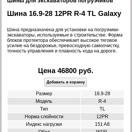
Шины для экскаваторов погрузчиков
Шина 16.9-28 12PR R-4 TL Galaxy
Шина предназначена для установки на погрузчики-
экскаваторы, используемые в строительстве. Форма
блоков протектора обеспечивает высокое тяговое
усилие на бездорожье, превосходную самоочистку,
точность управления и плавность хода на дороге.
Цена 46800 руб.
Добавить в корзину
Размер
16.9-28
Модель
R-4
Тип
TL
Норма слойности
12PR
Индекс нагрузки
151 A8
Обод
W15L