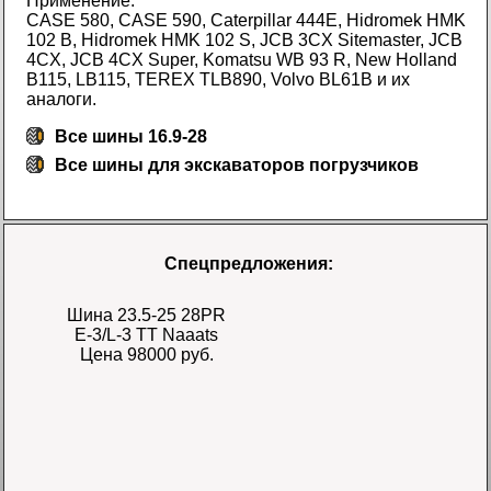
Применение:
CASE 580, CASE 590, Caterpillar 444E, Hidromek HMK
102 B, Hidromek HMK 102 S, JCB 3CX Sitemaster, JCB
4CX, JCB 4CX Super, Komatsu WB 93 R, New Holland
B115, LB115, TEREX TLB890, Volvo BL61B и их
аналоги.
Все шины 16.9-28
Все
шины для экскаваторов погрузчиков
Спецпредложения:
Шина 23.5-25 28PR
E-3/L-3 TT Naaats
Цена 98000 руб.