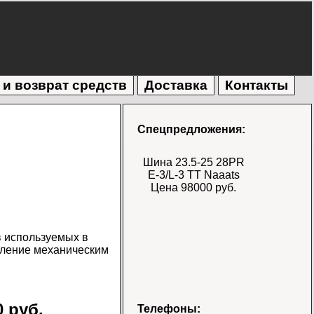
 и возврат средств
Доставка
Контакты
Спецпредложения:
Шина 23.5-25 28PR
E-3/L-3 TT Naaats
Цена 98000 руб.
в используемых в
вление механическим
Шина 17.5-25 28PR
 руб.
Телефоны: