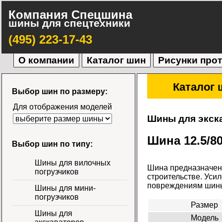
Компания Спецшина
шины для спецтехники
(495) 223-17-43
О компании
Каталог шин
Рисунки про
Каталог 
Выбор шин по размеру:
Для отображения моделей
Шины для экск
Шина 12.5/8
Выбор шин по типу:
Шины для вилочных
Шина предназначена
погрузчиков
строительстве. Уси
повреждениям шины
Шины для мини-
погрузчиков
Размер
Шины для
Модель