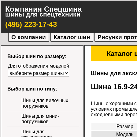
Компания Спецшина
шины для спецтехники
(495) 223-17-43
О компании
Каталог шин
Рисунки про
Каталог 
Выбор шин по размеру:
Для отображения моделей
Шины для экск
Шина 16.9-2
Выбор шин по типу:
Шины для вилочных
Шины с хорошими сц
погрузчиков
условиях промышлен
ежедневными перег
Шины для мини-
погрузчиков
Размер
Шины для
Модель