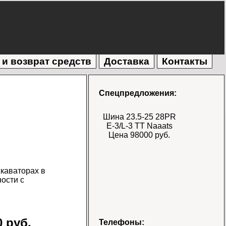
 и возврат средств
Доставка
Контакты
Спецпредложения:
Шина 23.5-25 28PR
E-3/L-3 TT Naaats
Цена 98000 руб.
каваторах в
ости с
Шина 17.5-25 28PR
 руб.
Телефоны: