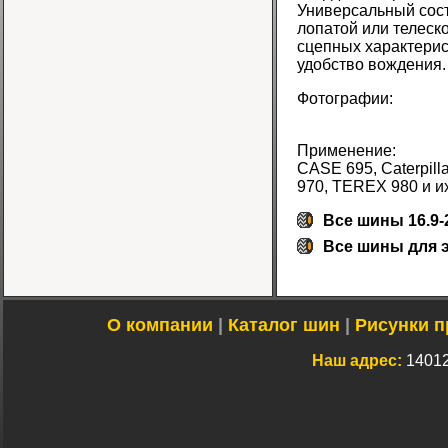
Универсальный сост
лопатой или телеск
сцепных характерис
удобство вождения.
Фотографии:
Применение:
CASE 695, Caterpill
970, TEREX 980 и и
Все шины 16.9-
Все
шины для э
О компании
|
Каталог шин
|
Рисунки п
Наш адрес:
14012