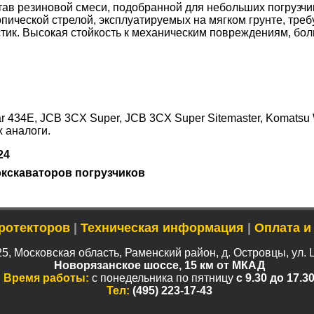
ав резиновой смеси, подобранной для небольших погрузчи
опической стрелой, эксплуатируемых на мягком грунте, т
тик. Высокая стойкость к механическим повреждениям, бол
ar 434E, JCB 3CX Super, JCB 3CX Super Sitemaster, Komats
х аналоги.
24
кскаваторов погрузчиков
ротекторов
|
Техническая информация
|
Оплата и
5, Московская область, Раменский район, д. Островцы, ул. 
Новорязанское шоссе, 15 км от МКАД
Время работы:
с понедельника по пятницу
с 9.30 до 17.3
Тел:
(495) 223-17-43