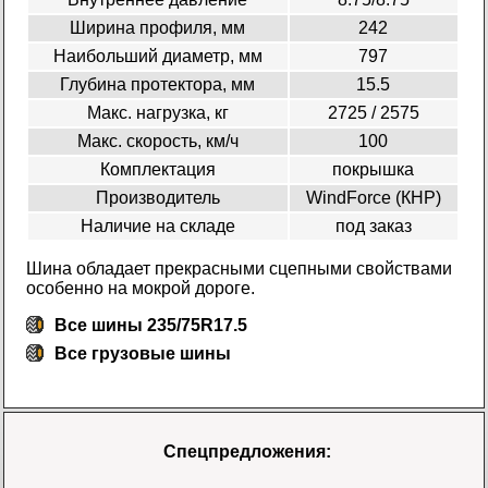
Ширина профиля, мм
242
Наибольший диаметр, мм
797
Глубина протектора, мм
15.5
Макс. нагрузка, кг
2725 / 2575
Макс. скорость, км/ч
100
Комплектация
покрышка
Производитель
WindForce (КНР)
Наличие на складе
под заказ
Шина обладает прекрасными сцепными свойствами
особенно на мокрой дороге.
Все шины 235/75R17.5
Все
грузовые шины
Спецпредложения: