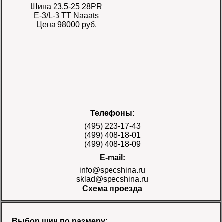
Шина 23.5-25 28PR
E-3/L-3 TT Naaats
Цена 98000 руб.
Шина 17.5-25 28PR
Телефоны:
E-3/L-3 TT Naaats
Цена 48000 руб.
(495) 223-17-43
(499) 408-18-01
(499) 408-18-09
E-mail:
info@specshina.ru
sklad@specshina.ru
Схема проезда
Шина 18.4-26 12PR
R-4 TL Galaxy
Цена
Выбор шин по размеру: