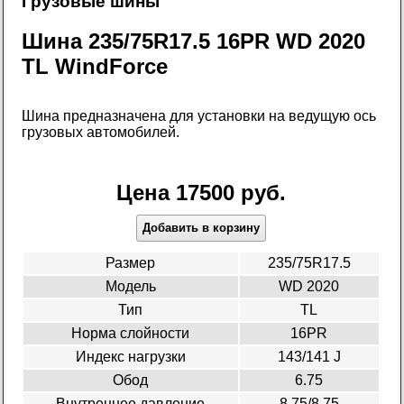
Грузовые шины
Шина 235/75R17.5 16PR WD 2020
TL WindForce
Шина предназначена для установки на ведущую ось
грузовых автомобилей.
Цена 17500 руб.
Добавить в корзину
Размер
235/75R17.5
Модель
WD 2020
Тип
TL
Норма слойности
16PR
Индекс нагрузки
143/141 J
Обод
6.75
Внутреннее давление
8.75/8.75