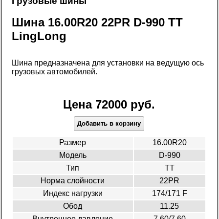
Грузовые шины
Шина 16.00R20 22PR D-990 TT
LingLong
Шина предназначена для установки на ведущую ось
грузовых автомобилей.
Цена 72000 руб.
Добавить в корзину
Размер
16.00R20
Модель
D-990
Тип
TT
Норма слойности
22PR
Индекс нагрузки
174/171 F
Обод
11.25
Внутреннее давление
7.60/7.60