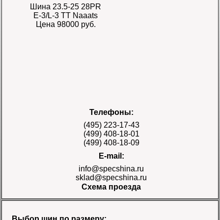
Шина 23.5-25 28PR
E-3/L-3 TT Naaats
Цена 98000 руб.
Шина 17.5-25 28PR
Телефоны:
E-3/L-3 TT Naaats
Цена 48000 руб.
(495) 223-17-43
(499) 408-18-01
(499) 408-18-09
E-mail:
info@specshina.ru
sklad@specshina.ru
Схема проезда
Шина 18.4-26 12PR
R-4 TL Galaxy
Цена
Выбор шин по размеру: