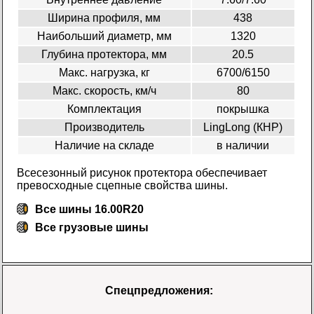
Ширина профиля, мм
438
Наибольший диаметр, мм
1320
Глубина протектора, мм
20.5
Макс. нагрузка, кг
6700/6150
Макс. скорость, км/ч
80
Комплектация
покрышка
Производитель
LingLong (КНР)
Наличие на складе
в наличии
Всесезонный рисунок протектора обеспечивает
превосходные сцепные свойства шины.
Все шины 16.00R20
Все
грузовые шины
Спецпредложения: