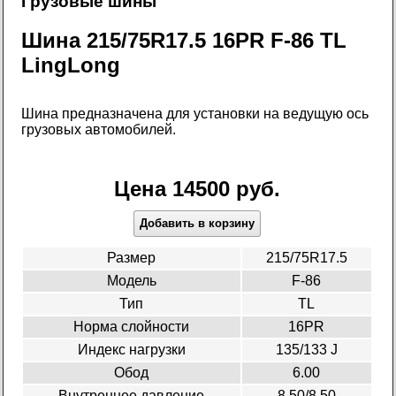
Грузовые шины
Шина 215/75R17.5 16PR F-86 TL
LingLong
Шина предназначена для установки на ведущую ось
грузовых автомобилей.
Цена 14500 руб.
Добавить в корзину
Размер
215/75R17.5
Модель
F-86
Тип
TL
Норма слойности
16PR
Индекс нагрузки
135/133 J
Обод
6.00
Внутреннее давление
8.50/8.50