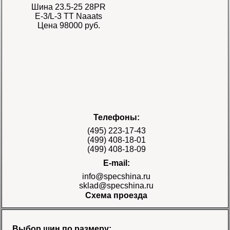
Шина 23.5-25 28PR
E-3/L-3 TT Naaats
Цена 98000 руб.
Шина 17.5-25 28PR
Телефоны:
E-3/L-3 TT Naaats
Цена 48000 руб.
(495) 223-17-43
(499) 408-18-01
(499) 408-18-09
E-mail:
info@specshina.ru
sklad@specshina.ru
Схема проезда
Шина 18.4-26 12PR
R-4 TL Galaxy
Цена
Выбор шин по размеру: