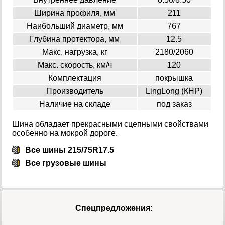
Ширина профиля, мм
211
Наибольший диаметр, мм
767
Глубина протектора, мм
12.5
Макс. нагрузка, кг
2180/2060
Макс. скорость, км/ч
120
Комплектация
покрышка
Производитель
LingLong (КНР)
Наличие на складе
под заказ
Шина обладает прекрасными сцепными свойствами
особенно на мокрой дороге.
Все шины 215/75R17.5
Все
грузовые шины
Спецпредложения: