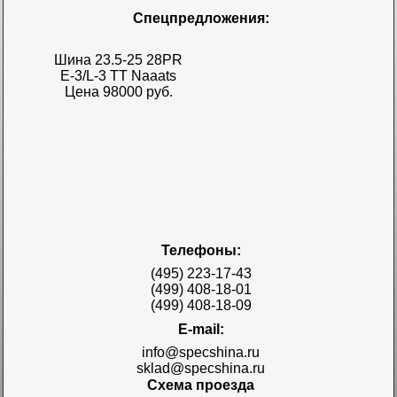
Спецпредложения:
Шина 23.5-25 28PR
E-3/L-3 TT Naaats
Цена 98000 руб.
Шина 17.5-25 28PR
Телефоны:
E-3/L-3 TT Naaats
Цена 48000 руб.
(495) 223-17-43
(499) 408-18-01
(499) 408-18-09
E-mail:
info@specshina.ru
sklad@specshina.ru
Схема проезда