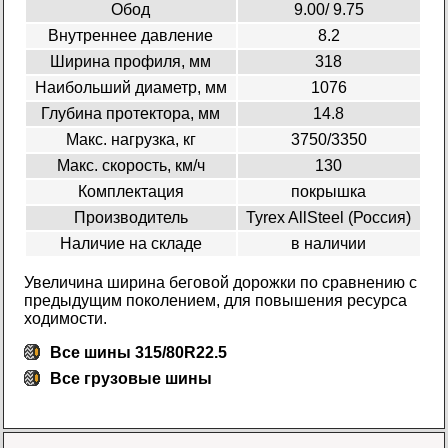
Обод
9.00/ 9.75
Внутреннее давление
8.2
Ширина профиля, мм
318
Наибольший диаметр, мм
1076
Глубина протектора, мм
14.8
Макс. нагрузка, кг
3750/3350
Макс. скорость, км/ч
130
Комплектация
покрышка
Производитель
Tyrex AllSteel (Россия)
Наличие на складе
в наличии
Увеличина ширина беговой дорожки по сравнению с
предыдущим поколением, для повышения ресурса
ходимости.
Все шины 315/80R22.5
Все
грузовые шины