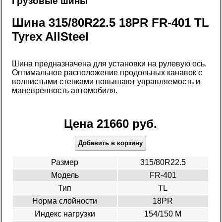
Грузовые шины
Шина 315/80R22.5 18PR FR-401 TL
Tyrex AllSteel
Шина предназначена для установки на рулевую ось.
Оптимальное расположение продольных канавок с
волнистыми стенками повышают управляемость и
маневренность автомобиля.
Цена 21660 руб.
Добавить в корзину
Размер
315/80R22.5
Модель
FR-401
Тип
TL
Норма слойности
18PR
Индекс нагрузки
154/150 M