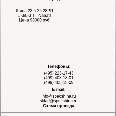
Шина 23.5-25 28PR
E-3/L-3 TT Naaats
Цена 98000 руб.
Шина 17.5-25 28PR
Телефоны:
E-3/L-3 TT Naaats
Цена 48000 руб.
(495) 223-17-43
(499) 408-18-01
(499) 408-18-09
E-mail:
info@specshina.ru
sklad@specshina.ru
Схема проезда
Шина 18.4-26 12PR