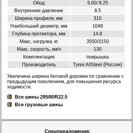
Обод
9.00/ 8.25
Внутреннее давление
8.5
Ширина профиля, мм
310
Наибольший диаметр, мм
1048
Глубина протектора, мм
14.8
Макс. нагрузка, кг
3550/3150
Макс. скорость, км/ч
130
Комплектация
покрышка
Производитель
Tyrex AllSteel (Россия)
Увеличина ширина беговой дорожки по сравнению с
предыдущим поколением, для повышения ресурса
ходимости.
Все шины 295/80R22.5
Все
грузовые шины
Спецпредложения: