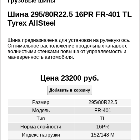
Грузовые шины
Шина 295/80R22.5 16PR FR-401 TL
Tyrex AllSteel
Шина предназначена для установки на рулевую ось.
Оптимальное расположение продольных канавок с
волнистыми стенками повышают управляемость и
маневренность автомобиля.
Цена 23200 руб.
Добавить в корзину
Размер
295/80R22.5
Модель
FR-401
Тип
TL
Норма слойности
16PR
Индекс нагрузки
152/148 M