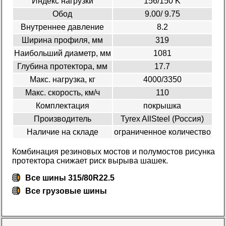
Индекс нагрузки
156/150 K
Обод
9.00/ 9.75
Внутреннее давление
8.2
Ширина профиля, мм
319
Наибольший диаметр, мм
1081
Глубина протектора, мм
17.7
Макс. нагрузка, кг
4000/3350
Макс. скорость, км/ч
110
Комплектация
покрышка
Производитель
Tyrex AllSteel (Россия)
Наличие на складе
ограниченное количество
Комбинация резиновых мостов и полумостов рисунка
протектора снижает риск вырыва шашек.
Все шины 315/80R22.5
Все
грузовые шины