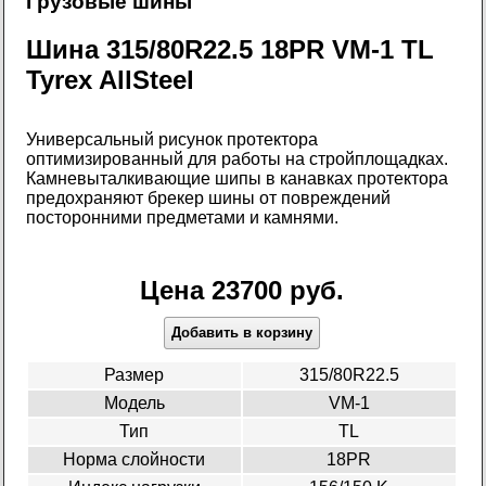
Грузовые шины
Шина 315/80R22.5 18PR VM-1 TL
Tyrex AllSteel
Универсальный рисунок протектора
оптимизированный для работы на стройплощадках.
Камневыталкивающие шипы в канавках протектора
предохраняют брекер шины от повреждений
посторонними предметами и камнями.
Цена 23700 руб.
Добавить в корзину
Размер
315/80R22.5
Модель
VM-1
Тип
TL
Норма слойности
18PR