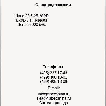
Спецпредложения:
Шина 23.5-25 28PR
E-3/L-3 TT Naaats
Цена 98000 руб.
Шина 17.5-25 28PR
Телефоны:
E-3/L-3 TT Naaats
Цена 48000 руб.
(495) 223-17-43
(499) 408-18-01
(499) 408-18-09
E-mail:
info@specshina.ru
sklad@specshina.ru
Схема проезда