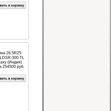
вить в корзину
Шина 7.00-12 14PR
IND-04 TT Greckster
Цена 10500 руб.
на 26.5R25
LDSR-300 TL
laxy (Индия)
 254500 руб.
вить в корзину