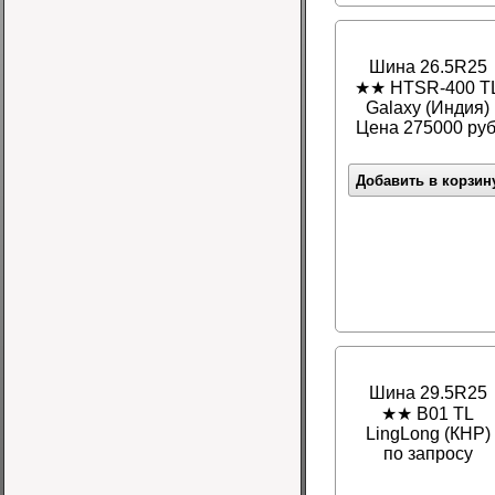
Шина 26.5R25
★★ HTSR-400 T
Galaxy (Индия)
Цена 275000 руб
Добавить в корзин
Шина 29.5R25
★★ B01 TL
LingLong (КНР)
по запросу