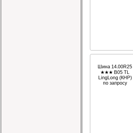
Шина 14.00R25
★★★ B05 TL
LingLong (КНР)
по запросу