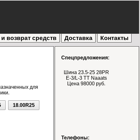
 и возврат средств
Доставка
Контакты
Спецпредложения:
Шина 23.5-25 28PR
E-3/L-3 TT Naaats
Цена 98000 руб.
назначенных для
ики.
5
18.00R25
Шина 17.5-25 28PR
Телефоны: