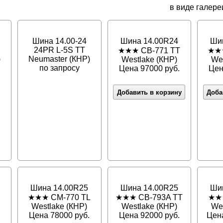
в виде галере
Шина 14.00-24
Шина 14.00R24
Ши
24PR L-5S TT
★★★ CB-771 TT
★★★
)
Neumaster (КНР)
Westlake (КНР)
We
по запросу
Цена 97000 руб.
Цен
Добавить в корзину
Доба
Шина 14.00R25
Шина 14.00R25
Ши
★★★ CM-770 TL
★★★ CB-793A TT
★★★
Westlake (КНР)
Westlake (КНР)
We
Цена 78000 руб.
Цена 92000 руб.
Цена