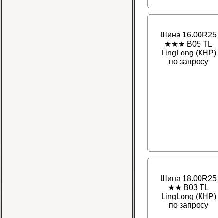
Шина 16.00R25
★★★ B05 TL
LingLong (КНР)
по запросу
Шина 18.00R25
★★ B03 TL
LingLong (КНР)
по запросу