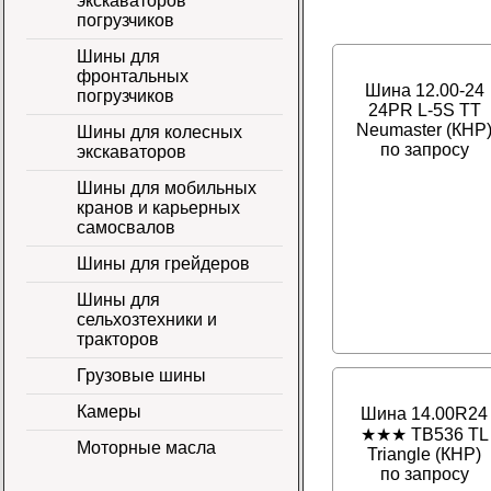
экскаваторов
погрузчиков
Шины для
фронтальных
Шина 12.00-24
погрузчиков
24PR L-5S TT
Neumaster (КНР
Шины для колесных
по запросу
экскаваторов
Шины для мобильных
кранов и карьерных
самосвалов
Шины для грейдеров
Шины для
сельхозтехники и
тракторов
Грузовые шины
Камеры
Шина 14.00R24
★★★ TB536 TL
Моторные масла
Triangle (КНР)
по запросу