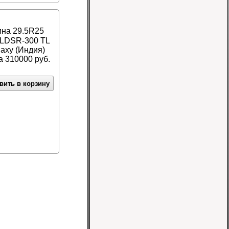
на 29.5R25
LDSR-300 TL
laxy (Индия)
 310000 руб.
вить в корзину