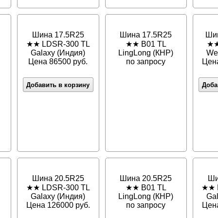
Шина 17.5R25
Шина 17.5R25
Ши
★★ LDSR-300 TL
★★ B01 TL
★★
Galaxy (Индия)
LingLong (КНР)
We
Цена 86500 руб.
по запросу
Цена
Добавить в корзину
Доба
Шина 20.5R25
Шина 20.5R25
Ши
★★ LDSR-300 TL
★★ B01 TL
★★ 
Galaxy (Индия)
LingLong (КНР)
Ga
Цена 126000 руб.
по запросу
Цена