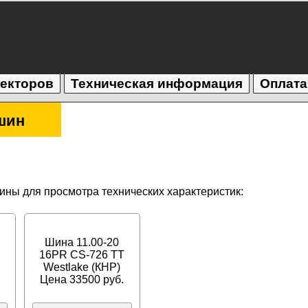
текторов
Техническая информация
Оплата
шин
ны для просмотра технических характеристик:
Шина 11.00-20
16PR CS-726 TT
Westlake (КНР)
Цена 33500 руб.