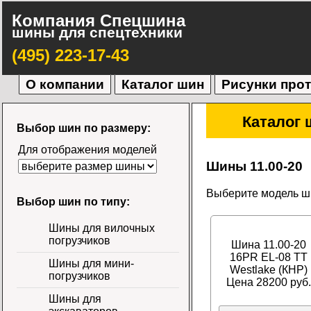
Компания Спецшина
шины для спецтехники
(495) 223-17-43
О компании
Каталог шин
Рисунки про
Каталог 
Выбор шин по размеру:
Для отображения моделей
Шины 11.00-20
Выберите модель ши
Выбор шин по типу:
Шины для вилочных
погрузчиков
Шина 11.00-20
16PR EL-08 TT
Шины для мини-
Westlake (КНР)
погрузчиков
Цена 28200 руб.
Шины для