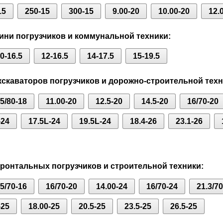
15
250-15
300-15
9.00-20
10.00-20
12.
ни погрузчиков и коммунальной техники:
0-16.5
12-16.5
14-17.5
15-19.5
скаваторов погрузчиков и дорожно-строительной техн
.5/80-18
11.00-20
12.5-20
14.5-20
16/70-20
-24
17.5L-24
19.5L-24
18.4-26
23.1-26
онтальных погрузчиков и строительной техники:
.5/70-16
16/70-20
14.00-24
16/70-24
21.3/7
-25
18.00-25
20.5-25
23.5-25
26.5-25