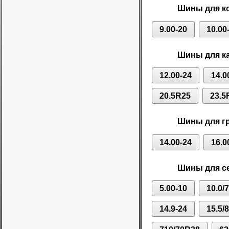
Шины для ко
9.00-20
10.00
Шины для ка
12.00-24
14.0
20.5R25
23.5
Шины для г
14.00-24
16.0
Шины для се
5.00-10
10.0/
14.9-24
15.5/