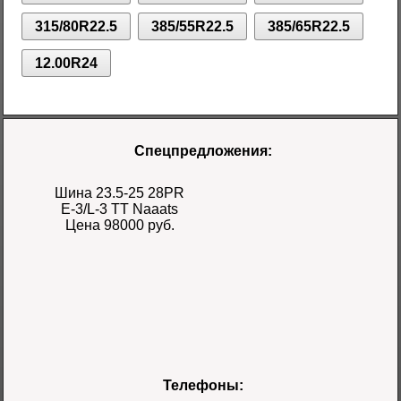
315/80R22.5
385/55R22.5
385/65R22.5
12.00R24
Спецпредложения:
Шина 23.5-25 28PR
E-3/L-3 TT Naaats
Цена 98000 руб.
Шина 17.5-25 28PR
Телефоны:
E-3/L-3 TT Naaats