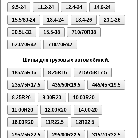
9.5-24
11.2-24
12.4-24
14.9-24
15.5/80-24
18.4-24
18.4-26
23.1-26
30.5L-32
15.5-38
710/70R38
620/70R42
710/70R42
Шины для грузовых автомобилей:
185/75R16
8.25R16
215/75R17.5
235/75R17.5
435/50R19.5
445/45R19.5
8.25R20
9.00R20
10.00R20
11.00R20
12.00R20
14.00-20
16.00R20
11R22.5
12R22.5
295/75R22.5
295/80R22.5
315/70R22.5