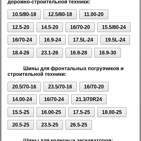
дорожно-строительной техники:
10.5/80-18
12.5/80-18
11.00-20
12.5-20
14.5-20
16/70-20
15.5/80-24
16/70-24
16.9-24
17.5L-24
19.5L-24
18.4-26
23.1-26
16.9-28
16.9-30
Шины для фронтальных погрузчиков и
строительной техники:
20.5/70-16
23.5/70-16
16/70-20
14.00-24
16/70-24
21.3/70R24
15.5-25
16.00-25
17.5-25
18.00-25
20.5-25
23.5-25
26.5-25
Шины для колесных экскаваторов: