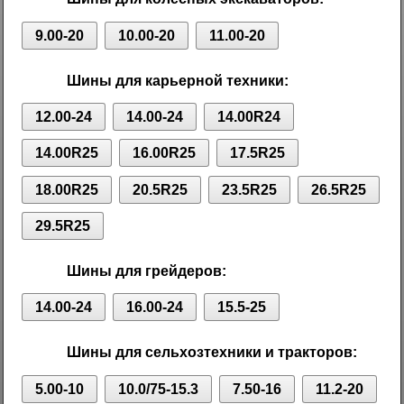
9.00-20
10.00-20
11.00-20
Шины для карьерной техники:
12.00-24
14.00-24
14.00R24
14.00R25
16.00R25
17.5R25
18.00R25
20.5R25
23.5R25
26.5R25
29.5R25
Шины для грейдеров:
14.00-24
16.00-24
15.5-25
Шины для сельхозтехники и тракторов:
5.00-10
10.0/75-15.3
7.50-16
11.2-20