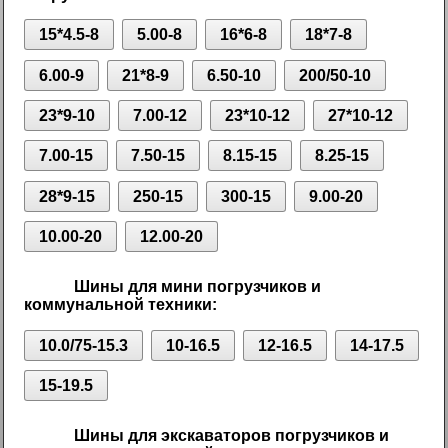
15*4.5-8
5.00-8
16*6-8
18*7-8
6.00-9
21*8-9
6.50-10
200/50-10
23*9-10
7.00-12
23*10-12
27*10-12
7.00-15
7.50-15
8.15-15
8.25-15
28*9-15
250-15
300-15
9.00-20
10.00-20
12.00-20
Шины для мини погрузчиков и
коммунальной техники:
10.0/75-15.3
10-16.5
12-16.5
14-17.5
15-19.5
Шины для экскаваторов погрузчиков и